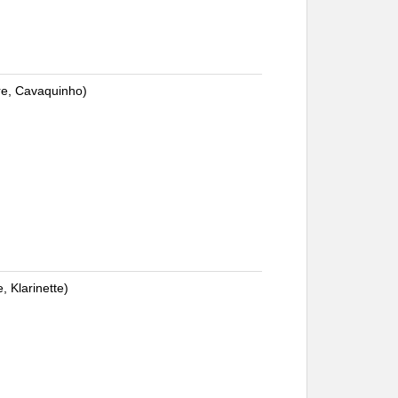
re, Cavaquinho)
e, Klarinette)