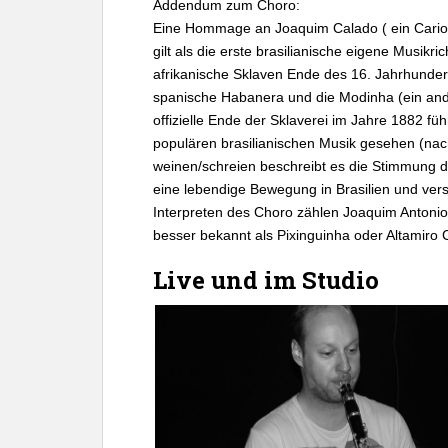
Addendum zum Choro:
Eine Hommage an Joaquim Calado ( ein Carioca,
gilt als die erste brasilianische eigene Musikr
afrikanische Sklaven Ende des 16. Jahrhunder
spanische Habanera und die Modinha (ein ander
offizielle Ende der Sklaverei im Jahre 1882 fü
populären brasilianischen Musik gesehen (nach
weinen/schreien beschreibt es die Stimmung di
eine lebendige Bewegung in Brasilien und verst
Interpreten des Choro zählen Joaquim Antonio
besser bekannt als Pixinguinha oder Altamiro 
Live und im Studio