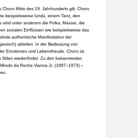
 Choro Mitte des 19. Jahrhunderts gilt. Choro
wie beispielsweise lundú, einem Tanz, den
 sind unter anderem die Polka, Maxixe, die
en sozialen Einflüssen wie beispielsweise das
ärkste authentische Manifestation der
iesisch) ableiten. In der Bedeutung von
ller Emotionen und Lebensfreude. Choro ist
n Stilen wiederfindet. Zu den bekanntesten
Alfredo da Rocha Vianna Jr. (1897–1973) –
̃es.