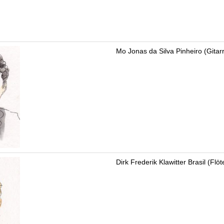
Mo Jonas da Silva Pinheiro (Gitar
Dirk Frederik Klawitter Brasil (Flöt