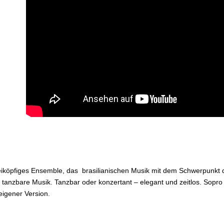
reiköpfiges Ensemble, das brasilianischen Musik mit dem Schwerpunkt d
ie tanzbare Musik. Tanzbar oder konzertant – elegant und zeitlos. Sopro
eigener Version.