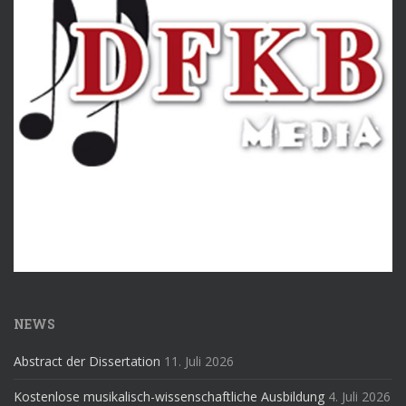
NEWS
Abstract der Dissertation
11. Juli 2026
Kostenlose musikalisch-wissenschaftliche Ausbildung
4. Juli 2026