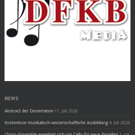
NEWS
Abstract der Dissertation
11. Juli 2026
Kostenlose musikalisch-wissenschaftliche Ausbildung
4. Juli 2026
Choro-Ensemble erweitert sich um Cello für neue Projekte
1. Juli