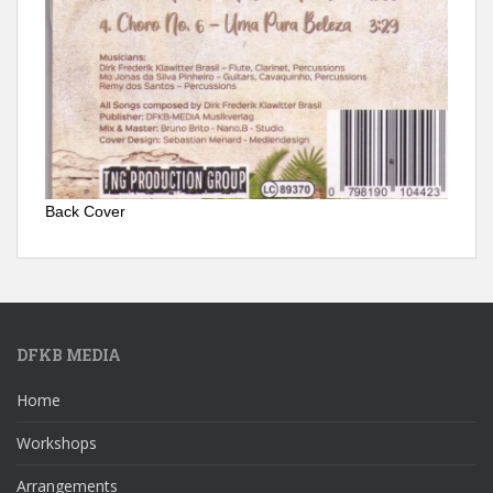
Back Cover
DFKB MEDIA
Home
Workshops
Arrangements